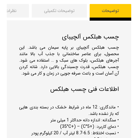
توضیحات
توضیحات تکمیلی
نظرات
0
چسب هبلکس آلچیبای
چسب هبلکس آلچیبای بر پایه سیمان می باشد. این
محصول، برای عناصر ساختمانی با جذب آب بالا مانند
آجرهای هبلکس، بلوک های سبک و … استفاده می شود.
چسب هبلکس، قدرت چسبندگی بالایی دارد. شانه کردن
آن آسان است و باعث صرفه جویی در زمان و کار می شود.
اطلاعات فنی چسب هبلکس
• ماندگاری: 12 ماه در شرایط خشک در بسته بندی هایی
که باز نشده باشد.
• سنگدانه: اندازه دانه حداکثر 1 میلی متر
• دمای کاربرد: (+5°C) – (+35°C)
• نسبت اختلاط: 6.5-8.7 لیتر آب / 20 کیلوگرم پودر