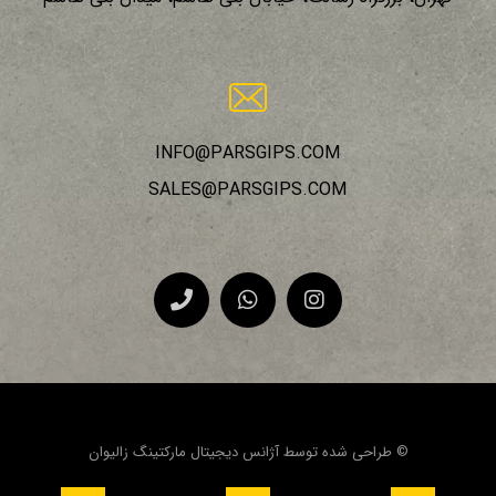
INFO@PARSGIPS.COM
SALES@PARSGIPS.COM
© طراحی شده توسط آژانس دیجیتال مارکتینگ
زالیوان