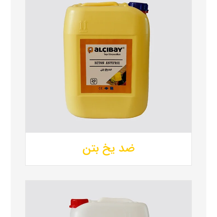
ضد یخ بتن