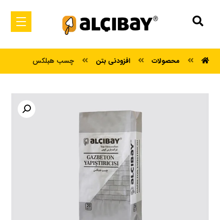
محصولات
افزودنی بتن
چسب هبلکس